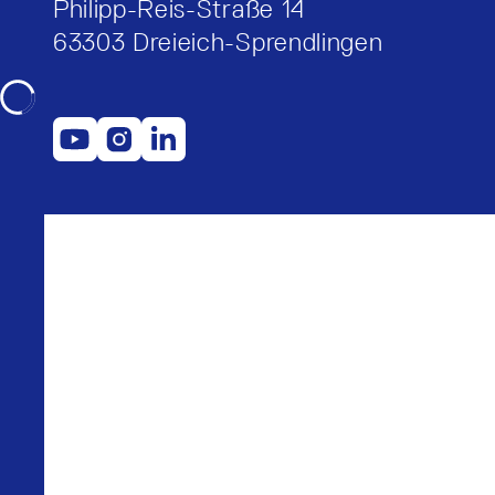
Philipp-Reis-Straße 14
63303 Dreieich-Sprendlingen
Loading...