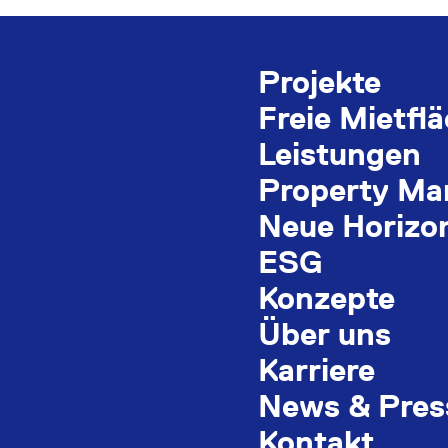
Projekte
Freie Mietfl
Leistungen
Property M
Neue Horizo
ESG
Konzepte
Über uns
Karriere
News & Pres
Kontakt